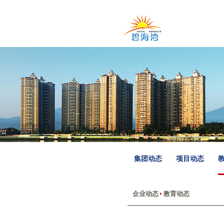
集团动态
项目动态
企业动态
教育动态